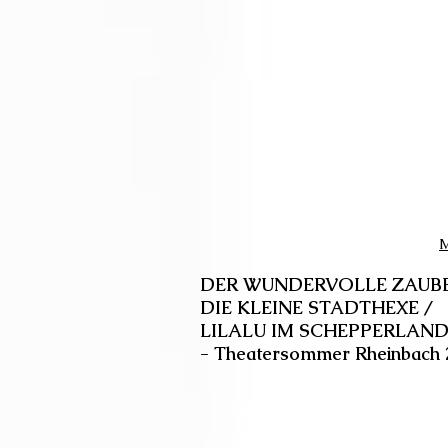
M
DER WUNDERVOLLE ZAUBE
DIE KLEINE STADTHEXE /
LILALU IM SCHEPPERLAN
- Theatersommer Rheinbach 