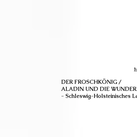
M
DER FROSCHKÖNIG /
ALADIN UND DIE WUNDE
- Schleswig-Holsteinisches L