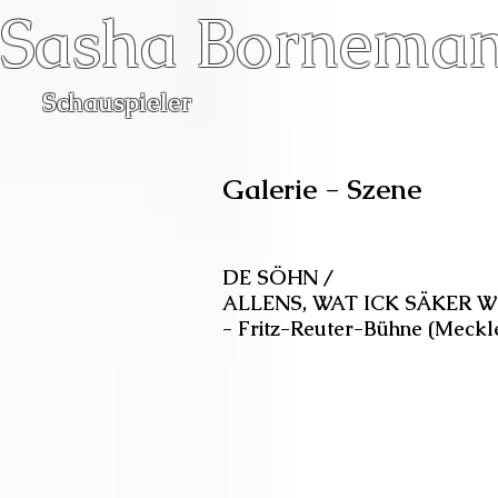
Sasha Bornema
Schauspieler
Galerie - Szene
DE SÖHN /
ALLENS, WAT ICK SÄKER 
- Fritz-Reuter-Bühne (Meckle