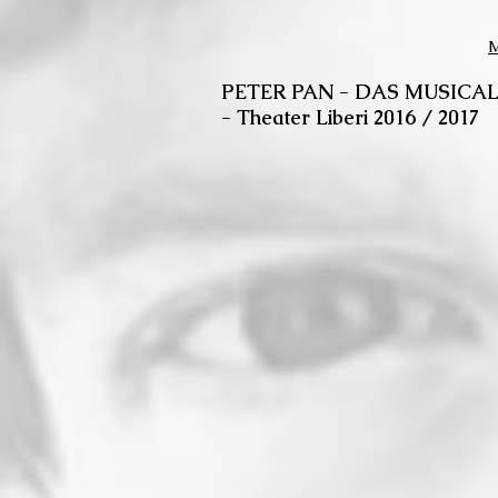
M
PETER PAN - DAS MUSICA
- Theater Liberi 2016 /
2017