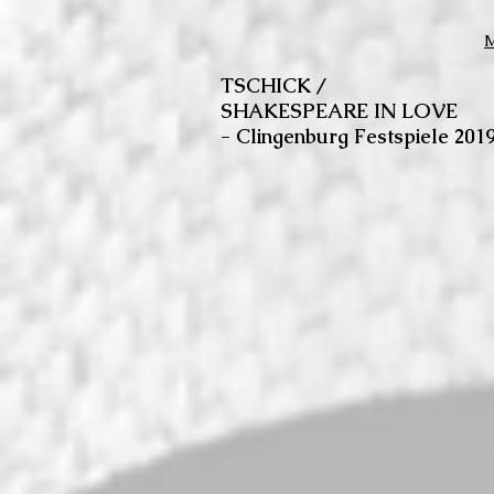
M
TSCHICK /
SHAKESPEARE IN LOVE
- Clingenburg Festspiele 201