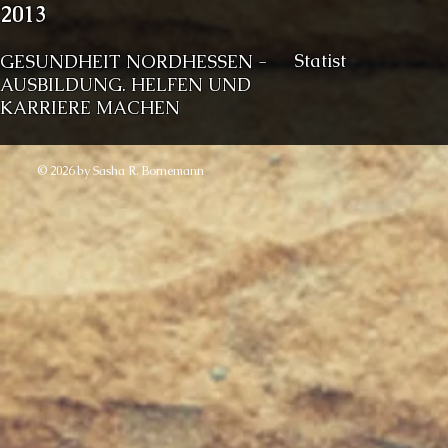
2013
Statist
GESUNDHEIT NORDHESSEN -
AUSBILDUNG. HELFEN UND
KARRIERE MACHEN
© 2026
by Sasha R. Bornemann