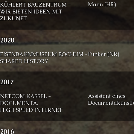
Mann (HR)
KÜHLERT BAUZENTRUM -
WIR BIETEN IDEEN MIT
ZUKUNFT
2020
Funker (NR)
EISENBAHNMUSEUM BOCHUM -
SHARED HISTORY
2017
Assistent eines
NETCOM K
ASSEL -
Documentakünstle
DOCUMENTA.
HIGH SPEED INTERNET
2016