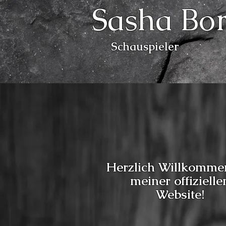
Sasha Bo
Schauspieler
Herzlich Willkomme
meiner offizielle
Website!